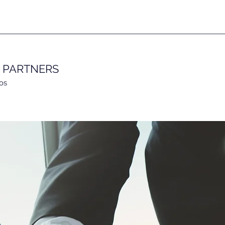
E PARTNERS
os