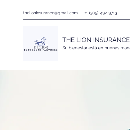
thelioninsurance@gmail.com
+1 (305)-492-9743
THE LION INSURANC
Su bienestar está en buenas man